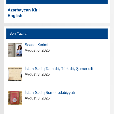
Azərbaycan Kiril
English
Son Yazılar
Səadət Kərimi
Avqust 6, 2026
İslam Sadıq.Tanrı dili, Türk dili, Şumer dili
Avqust 3, 2026
İslam Sadıq Şumer ədəbiyyatı
Avqust 3, 2026