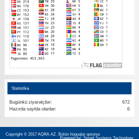
Statistika
Bugünkü ziyarətçilər:
672
Hazırda saytda olanlar:
6
Copyright © 2017 AQRA.AZ. Bütün hüquqlar qorunur.
Powered by:
Smart Systems Technology