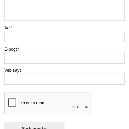
Ad
*
E-poçt
*
Veb sayt