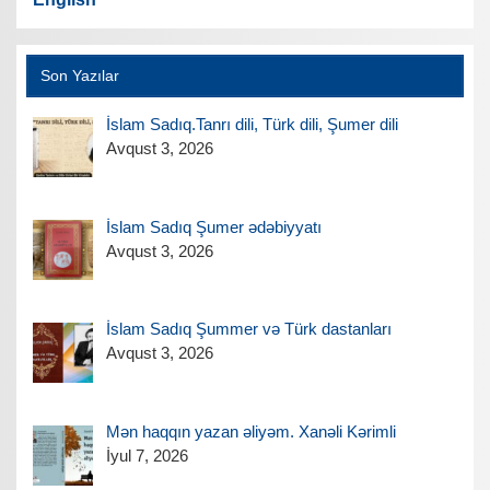
Son Yazılar
İslam Sadıq.Tanrı dili, Türk dili, Şumer dili
Avqust 3, 2026
İslam Sadıq Şumer ədəbiyyatı
Avqust 3, 2026
İslam Sadıq Şummer və Türk dastanları
Avqust 3, 2026
Mən haqqın yazan əliyəm. Xanəli Kərimli
İyul 7, 2026