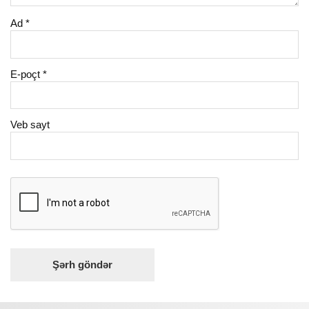
Ad
*
E-poçt
*
Veb sayt