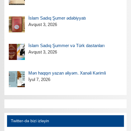
İslam Sadıq Şumer ədəbiyyatı
Avqust 3, 2026
İslam Sadıq Şummer və Türk dastanları
Avqust 3, 2026
Mən haqqın yazan əliyəm. Xanəli Kərimli
İyul 7, 2026
Twitter-də bizi izləyin