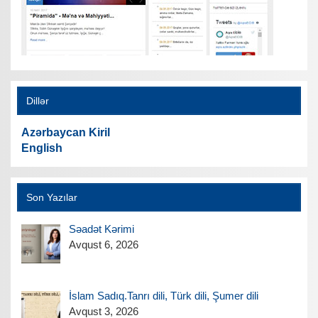
Dillər
Azərbaycan Kiril
English
Son Yazılar
Səadət Kərimi
Avqust 6, 2026
İslam Sadıq.Tanrı dili, Türk dili, Şumer dili
Avqust 3, 2026