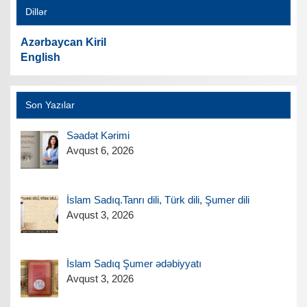
Dillər
Azərbaycan Kiril
English
Son Yazılar
Səadət Kərimi
Avqust 6, 2026
İslam Sadıq.Tanrı dili, Türk dili, Şumer dili
Avqust 3, 2026
İslam Sadıq Şumer ədəbiyyatı
Avqust 3, 2026