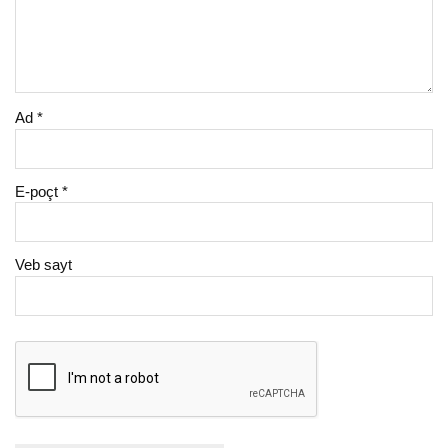
Ad
*
E-poçt
*
Veb sayt