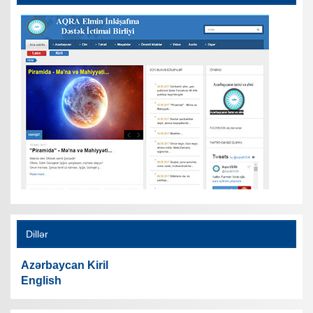
Dillər
Azərbaycan Kiril
English