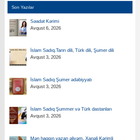
Son Yazılar
Səadət Kərimi
Avqust 6, 2026
İslam Sadıq.Tanrı dili, Türk dili, Şumer dili
Avqust 3, 2026
İslam Sadıq Şumer ədəbiyyatı
Avqust 3, 2026
İslam Sadıq Şummer və Türk dastanları
Avqust 3, 2026
Mən haqqın yazan əliyəm. Xanəli Kərimli