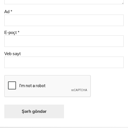
Ad
*
E-poçt
*
Veb sayt