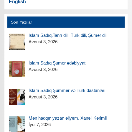
English
Son Yazılar
İslam Sadıq.Tanrı dili, Türk dili, Şumer dili
Avqust 3, 2026
İslam Sadıq Şumer ədəbiyyatı
Avqust 3, 2026
İslam Sadıq Şummer və Türk dastanları
Avqust 3, 2026
Mən haqqın yazan əliyəm. Xanəli Kərimli
İyul 7, 2026