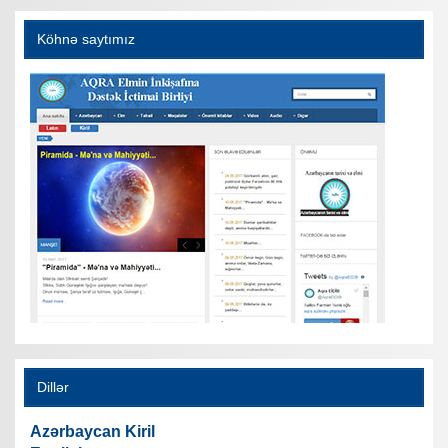
Köhnə saytımız
Dillər
Azərbaycan Kiril