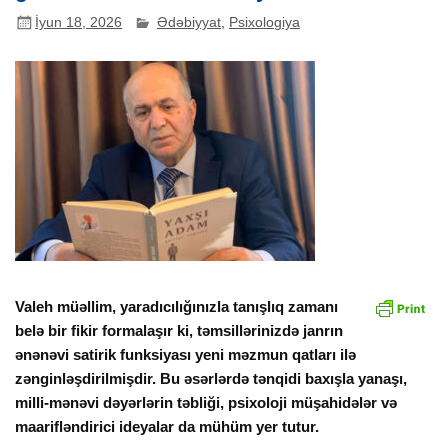
İyun 18, 2026
Ədəbiyyat
,
Psixologiya
Valeh müəllim, yaradıcılığınızla tanışlıq zamanı
belə bir fikir formalaşır ki, təmsillərinizdə janrın
ənənəvi satirik funksiyası yeni məzmun qatları ilə
zənginləşdirilmişdir. Bu əsərlərdə tənqidi baxışla yanaşı,
milli-mənəvi dəyərlərin təbliği, psixoloji müşahidələr və
maarifləndirici ideyalar da mühüm yer tutur.