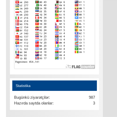
Statistika
Bugünkü ziyarətçilər:
987
Hazırda saytda olanlar:
3