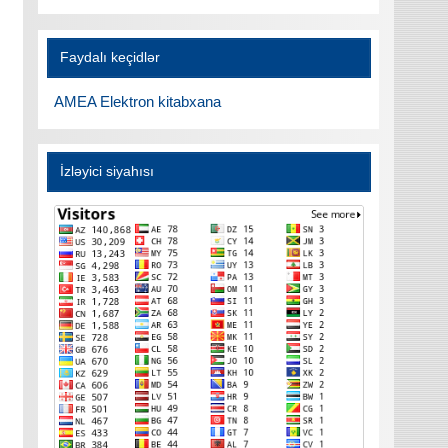
Faydalı keçidlər
AMEA Elektron kitabxana
İzləyici siyahısı