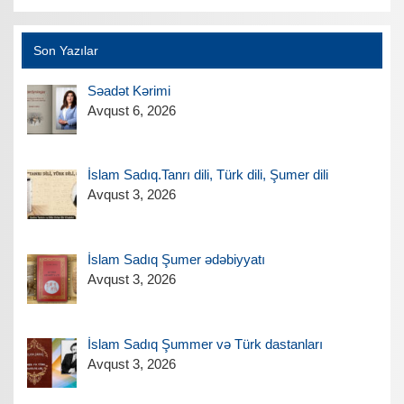
Son Yazılar
Səadət Kərimi
Avqust 6, 2026
İslam Sadıq.Tanrı dili, Türk dili, Şumer dili
Avqust 3, 2026
İslam Sadıq Şumer ədəbiyyatı
Avqust 3, 2026
İslam Sadıq Şummer və Türk dastanları
Avqust 3, 2026