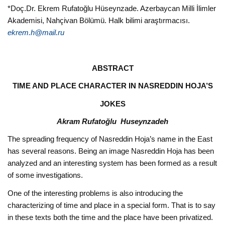
*Doç.Dr. Ekrem Rufatoğlu Hüseynzade. Azerbaycan Milli İlimler
Akademisi, Nahçivan Bölümü. Halk bilimi araştırmacısı.
ekrem.h@mail.ru
ABSTRACT
TIME AND PLACE CHARACTER IN NASREDDIN HOJA’S
JOKES
Akram Rufatoğlu Huseynzadeh
The spreading frequency of Nasreddin Hoja’s name in the East
has several reasons. Being an image Nasreddin Hoja has been
analyzed and an interesting system has been formed as a result
of some investigations.
One of the interesting problems is also introducing the
characterizing of time and place in a special form. That is to say
in these texts both the time and the place have been privatized.