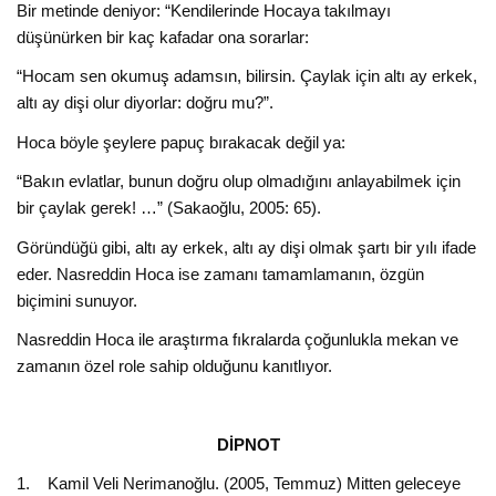
Bir metinde deniyor: “Kendilerinde Hocaya takılmayı
düşünürken bir kaç kafadar ona sorarlar:
“Hocam sen okumuş adamsın, bilirsin. Çaylak için altı ay erkek,
altı ay dişi olur diyorlar: doğru mu?”.
Hoca böyle şeylere papuç bırakacak değil ya:
“Bakın evlatlar, bunun doğru olup olmadığını anlayabilmek için
bir çaylak gerek! …” (Sakaoğlu, 2005: 65).
Göründüğü gibi, altı ay erkek, altı ay dişi olmak şartı bir yılı ifade
eder. Nasreddin Hoca ise zamanı tamamlamanın, özgün
biçimini sunuyor.
Nasreddin Hoca ile araştırma fıkralarda çoğunlukla mekan ve
zamanın özel role sahip olduğunu kanıtlıyor.
DİPNOT
1. Kamil Veli Nerimanoğlu. (2005, Temmuz) Mitten geleceye