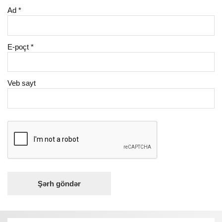
Ad
*
E-poçt
*
Veb sayt