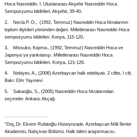
Hoca Nasreddin. I. Uluslararası Akşehir Nasreddin Hoca
Sempozyumu bildirileri. Akşehir, 39-40.
2. Necla P. O., (1992, Temmuz) Nasreddin Hoca fıkralarının
toplum ilişkileri yönünden değeri. Milletlerarası Nasreddin Hoca
sempozyumu bildirileri. Konya, 115-120.
3. Missuko, Kojıma., (1992, Temmuz) Nasreddin Hoca ve
Japonya`ya yankılanışı. Milletlerarası Nasreddin Hoca
Sempozyumu bildirileri. Konya, 121-126.
4. Nebiyev, A., (2006) Azerbaycan halk edebiyatı. 2 ciltte, I cilt,
Bakı: Elm Yayınevi
5. Sakaoğlu, S., (2005) Nasreddin Hoca fıkralarından
seçmeler. Ankara: Akçağ.
*
Doç.Dr. Ekrem Rufatoğlu Hüseynzade. Azerbaycan Milli İlimler
Akademisi, Nahçivan Bölümü. Halk bilimi araştırmacısı.