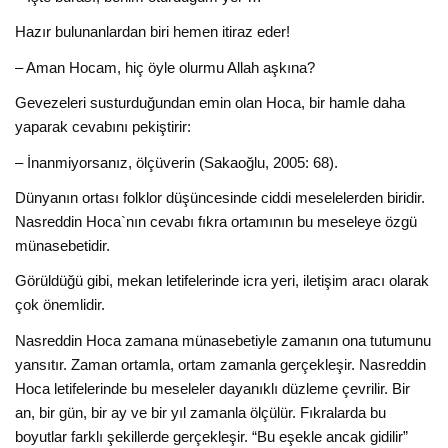
Hazır bulunanlardan biri hemen itiraz eder!
– Aman Hocam, hiç öyle olurmu Allah aşkına?
Gevezeleri susturduğundan emin olan Hoca, bir hamle daha
yaparak cevabını pekiştirir:
– İnanmiyorsanız, ölçüverin (Sakaoğlu, 2005: 68).
Dünyanın ortası folklor düşüncesinde ciddi meselelerden biridir.
Nasreddin Hoca`nın cevabı fıkra ortamının bu meseleye özgü
münasebetidir.
Görüldüğü gibi, mekan letifelerinde icra yeri, iletişim aracı olarak
çok önemlidir.
Nasreddin Hoca zamana münasebetiyle zamanın ona tutumunu
yansıtır. Zaman ortamla, ortam zamanla gerçekleşir. Nasreddin
Hoca letifelerinde bu meseleler dayanıklı düzleme çevrilir. Bir
an, bir gün, bir ay ve bir yıl zamanla ölçülür. Fıkralarda bu
boyutlar farklı şekillerde gerçekleşir. “Bu eşekle ancak gidilir”