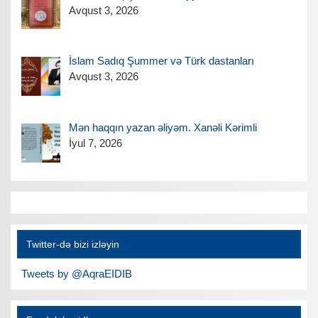
Avqust 3, 2026
İslam Sadıq Şummer və Türk dastanları
Avqust 3, 2026
Mən haqqın yazan əliyəm. Xanəli Kərimli
İyul 7, 2026
Twitter-də bizi izləyin
Tweets by @AqraEIDIB