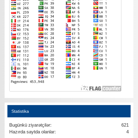
Statistika
Bugünkü ziyarətçilər:
621
Hazırda saytda olanlar:
4