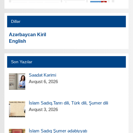
Dillər
Azərbaycan Kiril
English
Son Yazılar
Səadət Kərimi
Avqust 6, 2026
İslam Sadıq.Tanrı dili, Türk dili, Şumer dili
Avqust 3, 2026
İslam Sadıq Şumer ədəbiyyatı