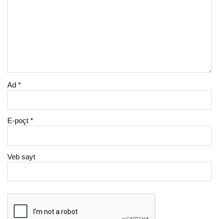
Ad
*
E-poçt
*
Veb sayt