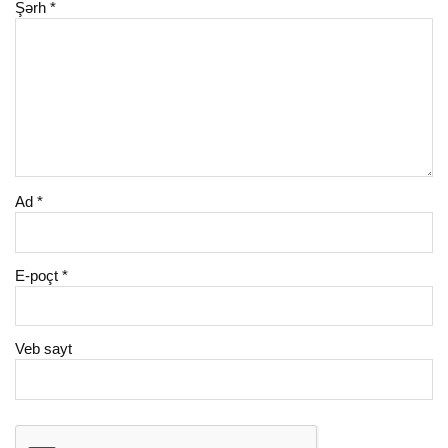
Şərh
*
Ad
*
E-poçt
*
Veb sayt