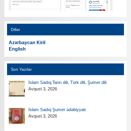
Dillər
Azərbaycan Kiril
English
Son Yazılar
İslam Sadıq.Tanrı dili, Türk dili, Şumer dili
Avqust 3, 2026
İslam Sadıq Şumer ədəbiyyatı
Avqust 3, 2026