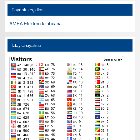
Faydalı keçidlər
AMEA Elektron kitabxana
İzləyici siyahısı