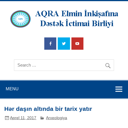
AQRA Elmin
İnkişafına
Dətsək İctimai
Birliyi
MENU
Hər daşın altında bir tarix yatır
Aprel 11, 2017
Arxeologiya