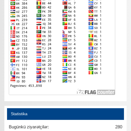
Statistika
Bugünkü ziyarətçilər:
280