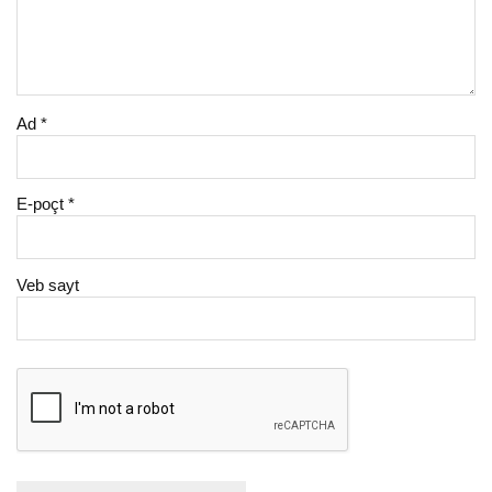
Ad
*
E-poçt
*
Veb sayt