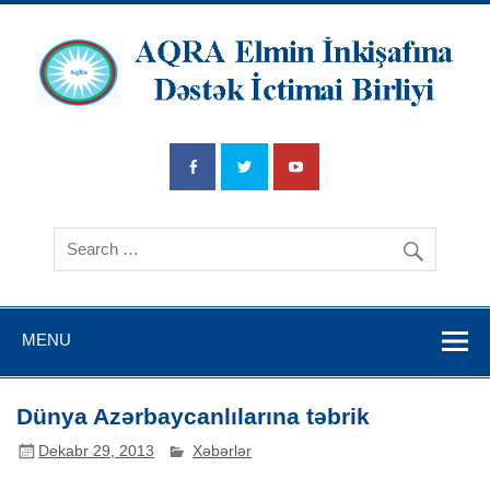
AQRA Elmin
İnkişafına
Dətsək İctimai
Birliyi
MENU
Dünya Azərbaycanlılarına təbrik
Dekabr 29, 2013
Xəbərlər