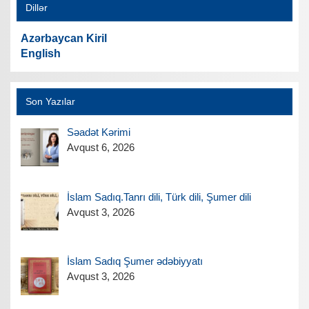
Dillər
Azərbaycan Kiril
English
Son Yazılar
Səadət Kərimi
Avqust 6, 2026
İslam Sadıq.Tanrı dili, Türk dili, Şumer dili
Avqust 3, 2026
İslam Sadıq Şumer ədəbiyyatı
Avqust 3, 2026