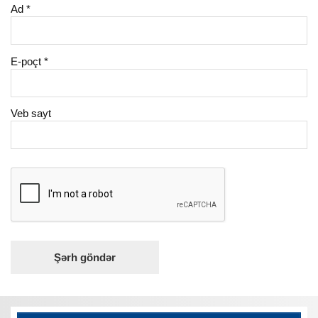
Ad
*
E-poçt
*
Veb sayt