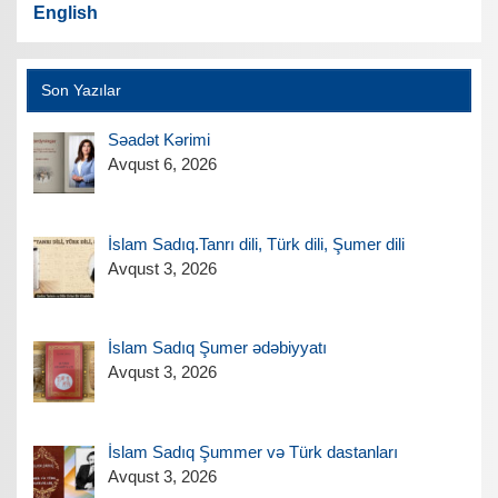
English
Son Yazılar
Səadət Kərimi
Avqust 6, 2026
İslam Sadıq.Tanrı dili, Türk dili, Şumer dili
Avqust 3, 2026
İslam Sadıq Şumer ədəbiyyatı
Avqust 3, 2026
İslam Sadıq Şummer və Türk dastanları
Avqust 3, 2026