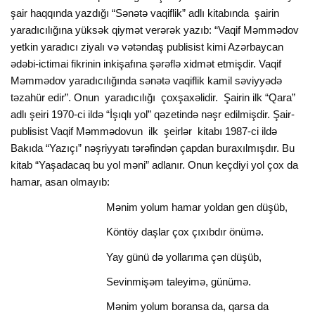
şair haqqında yazdığı “Sənətə vaqiflik” adlı kitabında şairin
yaradıcılığına yüksək qiymət verərək yazıb: “Vaqif Məmmədov
yetkin yaradıcı ziyalı və vətəndaş publisist kimi Azərbaycan
ədəbi-ictimai fikrinin inkişafına şərəflə xidmət etmişdir. Vaqif
Məmmədov yaradıcılığında sənətə vaqiflik kamil səviyyədə
təzahür edir”. Onun yaradıcılığı çoxşaxəlidir. Şairin ilk “Qara”
adlı şeiri 1970-ci ildə “İşıqlı yol” qəzetində nəşr edilmişdir. Şair-
publisist Vaqif Məmmədovun ilk şeirlər kitabı 1987-ci ildə
Bakıda “Yazıçı” nəşriyyatı tərəfindən çapdan buraxılmışdır. Bu
kitab “Yaşadacaq bu yol məni” adlanır. Onun keçdiyi yol çox da
hamar, asan olmayıb:
Mənim yolum hamar yoldan gen düşüb,
Köntöy daşlar çox çıxıbdır önümə.
Yay günü də yollarıma çən düşüb,
Sevinmişəm taleyimə, günümə.
Mənim yolum boransa da, qarsa da