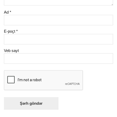
Ad
*
E-poçt
*
Veb sayt