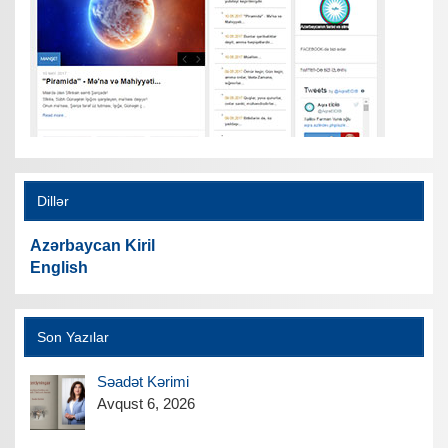
Dillər
Azərbaycan Kiril
English
Son Yazılar
Səadət Kərimi
Avqust 6, 2026