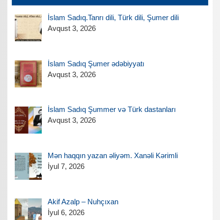
İslam Sadıq.Tanrı dili, Türk dili, Şumer dili
Avqust 3, 2026
İslam Sadıq Şumer ədəbiyyatı
Avqust 3, 2026
İslam Sadıq Şummer və Türk dastanları
Avqust 3, 2026
Mən haqqın yazan əliyəm. Xanəli Kərimli
İyul 7, 2026
Akif Azalp – Nuhçıxan
İyul 6, 2026