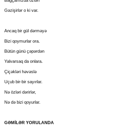
Bağçamızda özləri
Gəzişirlər о ki var.
Ancaq bir gül dərməyə
Bizi qoymurlar ora.
Bütün günü çəpərdən
Yalvarsaq da onlara.
Çiçəkləri həvəslə
Uçub bir-bir sayırlar.
Nə özləri dərirlər,
Nə də bizi qoyurlar.
GƏMİLƏR YORULANDA