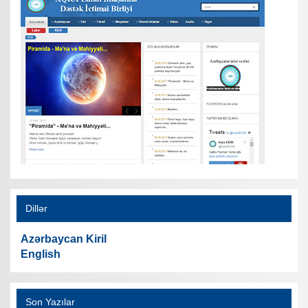
Dillər
Azərbaycan Kiril
English
Son Yazılar