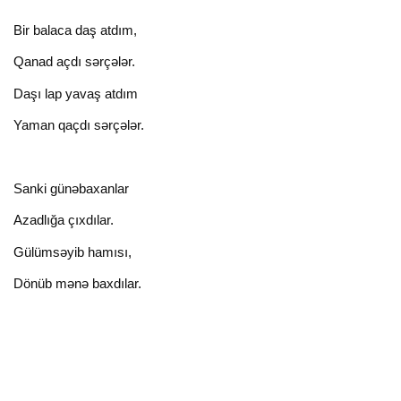
Bir balaca daş atdım,
Qanad açdı sərçələr.
Daşı lap yavaş atdım
Yaman qaçdı sərçələr.
Sanki günəbaxanlar
Azadlığa çıxdılar.
Gülümsəyib hamısı,
Dönüb mənə baxdılar.