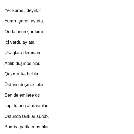
Yer kürəsi, deyirlər
Yumru şardı, ay ata.
Onda onun şar kimi
İçi vardı, ay ata.
Uşaqlara demişəm
Atılıb düşməsinlər.
Qazma ilə, bel ilə
Üstünü deşməsinlər.
Sən də əmilərə de
Top, tüfəng atmasınlar.
Üstündə tanklar sürüb,
Bomba partlatmasınlar.