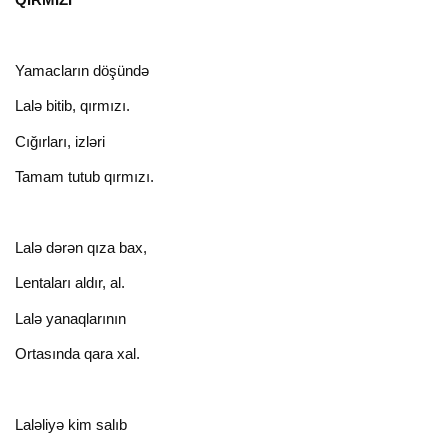
Yamacların döşündə
Lalə bitib, qırmızı.
Cığırları, izləri
Tamam tutub qırmızı.
Lalə dərən qıza bax,
Lentaları aldır, al.
Lalə yanaqlarının
Ortasında qara xal.
Laləliyə kim salıb