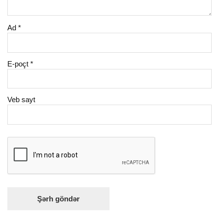
Ad
*
E-poçt
*
Veb sayt