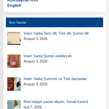
Azərbaycan Kiril
English
Son Yazılar
İslam Sadıq.Tanrı dili, Türk dili, Şumer dili
Avqust 3, 2026
İslam Sadıq Şumer ədəbiyyatı
Avqust 3, 2026
İslam Sadıq Şummer və Türk dastanları
Avqust 3, 2026
Mən haqqın yazan əliyəm. Xanəli Kərimli
İyul 7, 2026