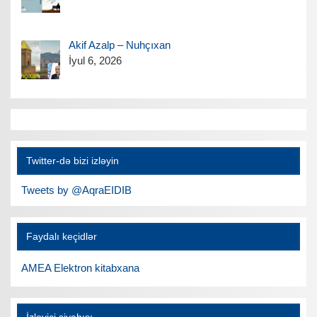
Akif Azalp – Nuhçıxan
İyul 6, 2026
Twitter-də bizi izləyin
Tweets by @AqraEIDIB
Faydalı keçidlər
AMEA Elektron kitabxana