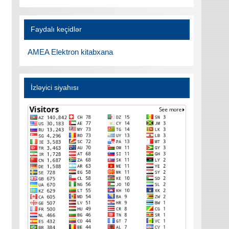
Faydalı keçidlər
AMEA Elektron kitabxana
İzləyici siyahısı