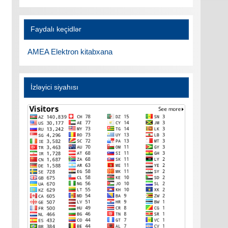
Faydalı keçidlər
AMEA Elektron kitabxana
İzləyici siyahısı