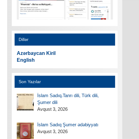
Dillər
Azərbaycan Kiril
English
Son Yazılar
İslam Sadıq.Tanrı dili, Türk dili,
Şumer dili
Avqust 3, 2026
İslam Sadıq Şumer ədəbiyyatı
Avqust 3, 2026