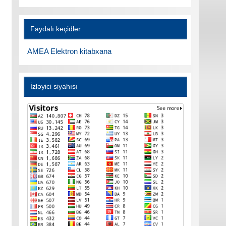
Faydalı keçidlər
AMEA Elektron kitabxana
İzləyici siyahısı