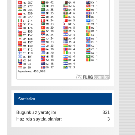
Statistika
Bugünkü ziyarətçilər:
331
Hazırda saytda olanlar:
3