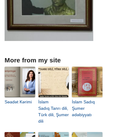
More from my site
Səadət Kərimi
İslam
İslam Sadıq
Sadıq.Tanrı dili,
Şumer
Türk dili, Şumer
ədəbiyyatı
dili