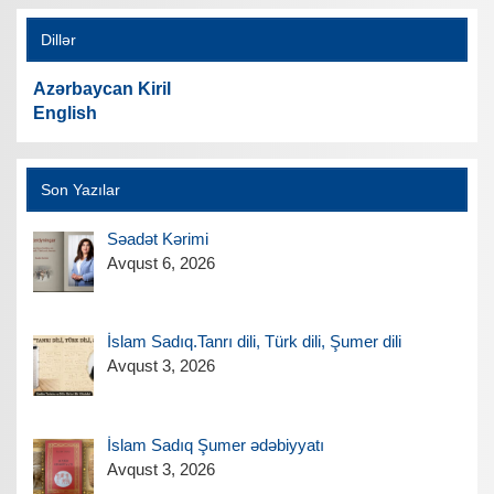
Dillər
Azərbaycan Kiril
English
Son Yazılar
Səadət Kərimi
Avqust 6, 2026
İslam Sadıq.Tanrı dili, Türk dili, Şumer dili
Avqust 3, 2026
İslam Sadıq Şumer ədəbiyyatı
Avqust 3, 2026