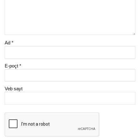
Ad
*
E-poçt
*
Veb sayt