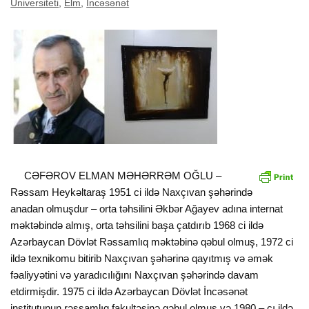
Universiteti
,
Elm
,
İncəsənət
CƏFƏROV ELMAN MƏHƏRRƏM OĞLU –
Rəssam Heykəltaraş 1951 ci ildə Naxçıvan şəhərində
anadan olmuşdur – orta təhsilini Əkbər Ağayev adına internat
məktəbində almış, orta təhsilini başa çatdırıb 1968 ci ildə
Azərbaycan Dövlət Rəssamlıq məktəbinə qəbul olmuş, 1972 ci
ildə texnikomu bitirib Naxçıvan şəhərinə qayıtmış və əmək
fəaliyyətini və yaradıcılığını Naxçıvan şəhərində davam
etdirmişdir. 1975 ci ildə Azərbaycan Dövlət İncəsənət
institutunun rəssamlıq fakultəsinə qəbul olmuş və 1980 – cı ildə