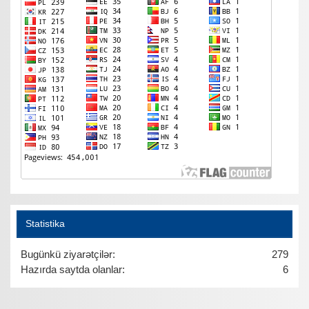
Statistika
Bugünkü ziyarətçilər:
279
Hazırda saytda olanlar:
6