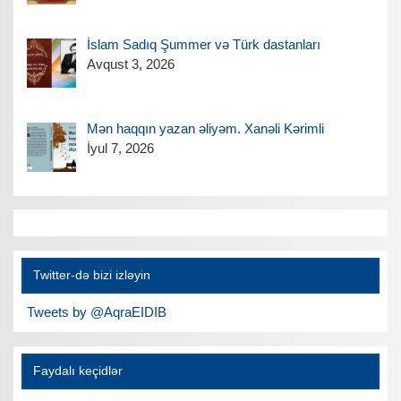
İslam Sadıq Şummer və Türk dastanları
Avqust 3, 2026
Mən haqqın yazan əliyəm. Xanəli Kərimli
İyul 7, 2026
Twitter-də bizi izləyin
Tweets by @AqraEIDIB
Faydalı keçidlər