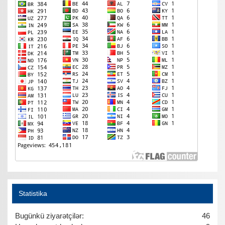
Statistika
Bugünkü ziyarətçilər:
46