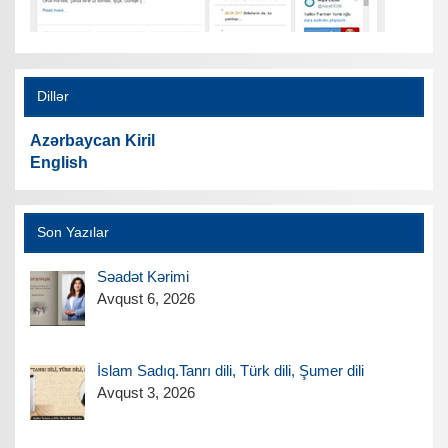
Dillər
Azərbaycan Kiril
English
Son Yazılar
Səadət Kərimi
Avqust 6, 2026
İslam Sadıq.Tanrı dili, Türk dili, Şumer dili
Avqust 3, 2026