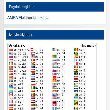
Faydalı keçidlər
AMEA Elektron kitabxana
İzləyici siyahısı