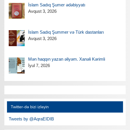
İslam Sadıq Şumer ədəbiyyatı
Avqust 3, 2026
İslam Sadıq Şummer və Türk dastanları
Avqust 3, 2026
Mən haqqın yazan əliyəm. Xanəli Kərimli
İyul 7, 2026
Twitter-də bizi izləyin
Tweets by @AqraEIDIB