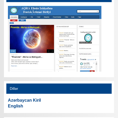
Dillər
Azərbaycan Kiril
English