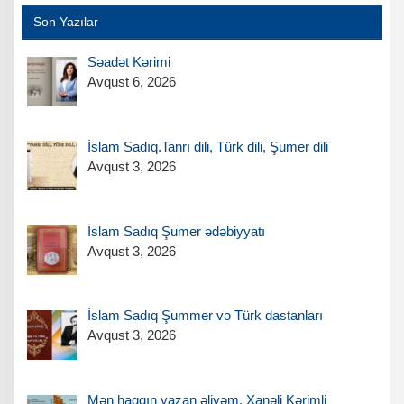
Son Yazılar
Səadət Kərimi
Avqust 6, 2026
İslam Sadıq.Tanrı dili, Türk dili, Şumer dili
Avqust 3, 2026
İslam Sadıq Şumer ədəbiyyatı
Avqust 3, 2026
İslam Sadıq Şummer və Türk dastanları
Avqust 3, 2026
Mən haqqın yazan əliyəm. Xanəli Kərimli