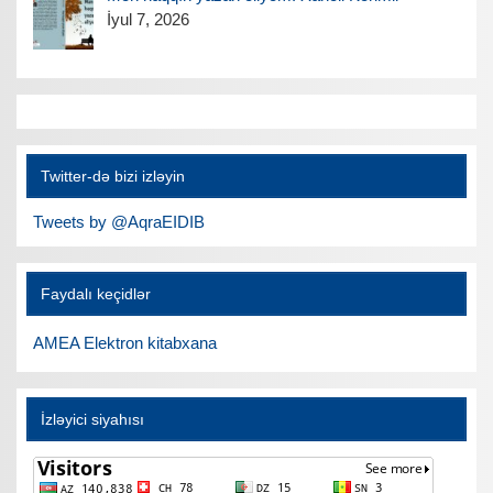
İyul 7, 2026
Twitter-də bizi izləyin
Tweets by @AqraEIDIB
Faydalı keçidlər
AMEA Elektron kitabxana
İzləyici siyahısı