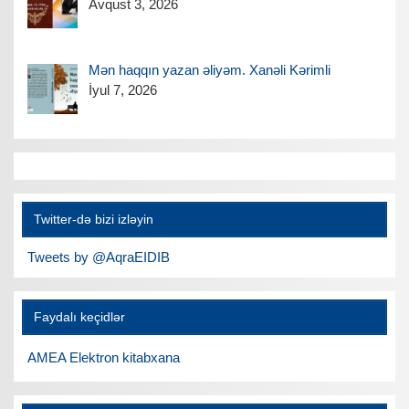
Avqust 3, 2026
Mən haqqın yazan əliyəm. Xanəli Kərimli
İyul 7, 2026
Twitter-də bizi izləyin
Tweets by @AqraEIDIB
Faydalı keçidlər
AMEA Elektron kitabxana