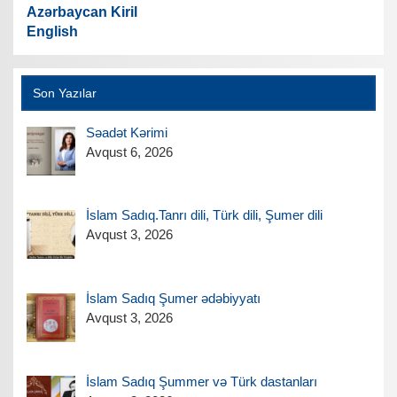
Azərbaycan Kiril
English
Son Yazılar
Səadət Kərimi
Avqust 6, 2026
İslam Sadıq.Tanrı dili, Türk dili, Şumer dili
Avqust 3, 2026
İslam Sadıq Şumer ədəbiyyatı
Avqust 3, 2026
İslam Sadıq Şummer və Türk dastanları