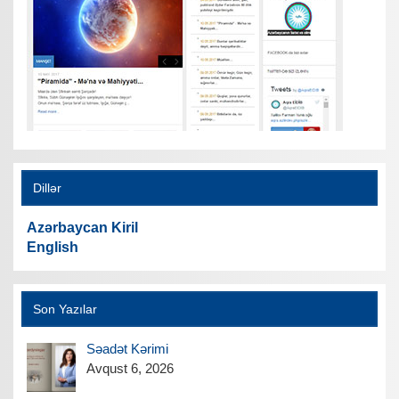
Dillər
Azərbaycan Kiril
English
Son Yazılar
Səadət Kərimi
Avqust 6, 2026