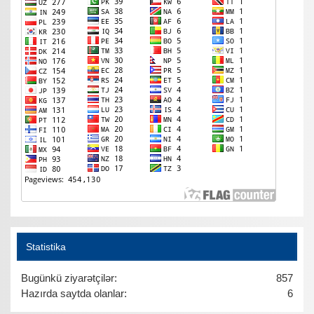
Statistika
Bugünkü ziyarətçilər:
857
Hazırda saytda olanlar:
6