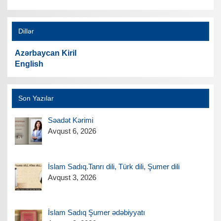
Dillər
Azərbaycan Kiril
English
Son Yazılar
Səadət Kərimi
Avqust 6, 2026
İslam Sadıq.Tanrı dili, Türk dili, Şumer dili
Avqust 3, 2026
İslam Sadıq Şumer ədəbiyyatı