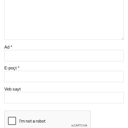
Ad
*
E-poçt
*
Veb sayt