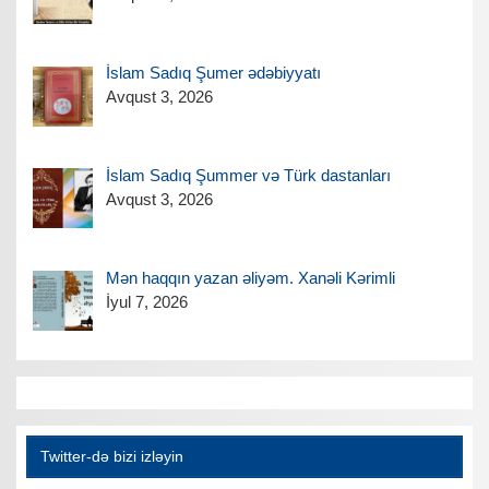
İslam Sadıq Şumer ədəbiyyatı
Avqust 3, 2026
İslam Sadıq Şummer və Türk dastanları
Avqust 3, 2026
Mən haqqın yazan əliyəm. Xanəli Kərimli
İyul 7, 2026
Twitter-də bizi izləyin