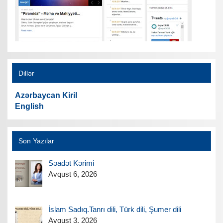
Dillər
Azərbaycan Kiril
English
Son Yazılar
Səadət Kərimi
Avqust 6, 2026
İslam Sadıq.Tanrı dili, Türk dili, Şumer dili
Avqust 3, 2026