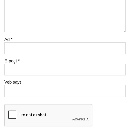
Ad
*
E-poçt
*
Veb sayt