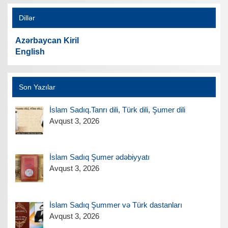
Dillər
Azərbaycan Kiril
English
Son Yazılar
İslam Sadıq.Tanrı dili, Türk dili, Şumer dili
Avqust 3, 2026
İslam Sadıq Şumer ədəbiyyatı
Avqust 3, 2026
İslam Sadıq Şummer və Türk dastanları
Avqust 3, 2026