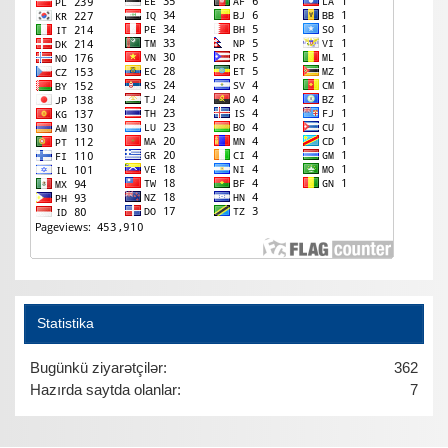
Statistika
Bugünkü ziyarətçilər:
362
Hazırda saytda olanlar:
7