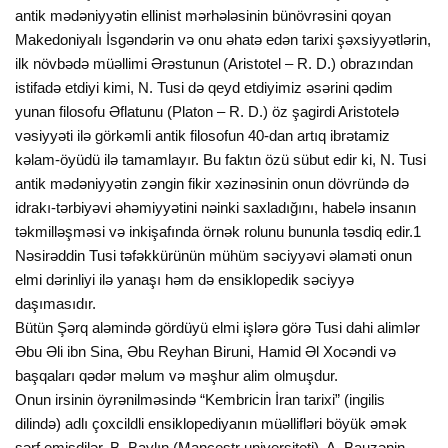
antik mədəniyyətin ellinist mərhələsinin bünövrəsini qoyan
Makedoniyalı İsgəndərin və onu əhatə edən tarixi şəxsiyyətlərin,
ilk növbədə müəllimi Ərəstunun (Aristotel – R. D.) obrazından
istifadə etdiyi kimi, N. Tusi də qeyd etdiyimiz əsərini qədim
yunan filosofu Əflatunu (Platon – R. D.) öz şagirdi Aristotelə
vəsiyyəti ilə görkəmli antik filosofun 40-dan artıq ibrətamiz
kəlam-öyüdü ilə tamamlayır. Bu faktın özü sübut edir ki, N. Tusi
antik mədəniyyətin zəngin fikir xəzinəsinin onun dövründə də
idrakı-tərbiyəvi əhəmiyyətini nəinki saxladığını, habelə insanın
təkmilləşməsi və inkişafında örnək rolunu bununla təsdiq edir.1
Nəsirəddin Tusi təfəkkürünün mühüm səciyyəvi əlaməti onun
elmi dərinliyi ilə yanaşı həm də ensiklopedik səciyyə
daşımasıdır.
Bütün Şərq aləmində gördüyü elmi işlərə görə Tusi dahi alimlər
Əbu Əli ibn Sina, Əbu Reyhan Biruni, Hamid Əl Xocəndi və
başqaları qədər məlum və məşhur alim olmuşdur.
Onun irsinin öyrənilməsində “Kembricin İran tarixi” (ingilis
dilində) adlı çoxcildli ensiklopediyanın müəllifləri böyük əmək
sərf emişdilər. B. Baylın (Mançestr universiteti), A. Bauzənin