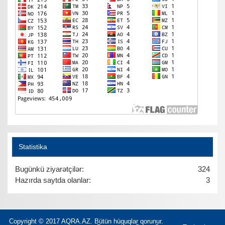
Statistika
Bugünkü ziyarətçilər:
324
Hazırda saytda olanlar:
3
Copyright © 2017 AQRA.AZ. Bütün hüquqlar qorunur.