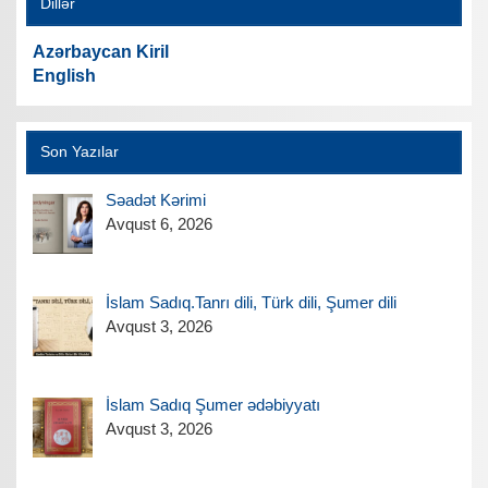
Dillər
Azərbaycan Kiril
English
Son Yazılar
Səadət Kərimi
Avqust 6, 2026
İslam Sadıq.Tanrı dili, Türk dili, Şumer dili
Avqust 3, 2026
İslam Sadıq Şumer ədəbiyyatı
Avqust 3, 2026