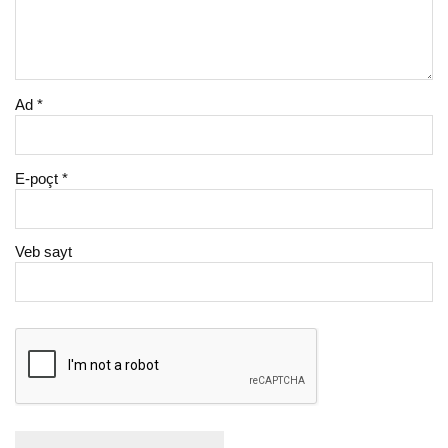
Ad
*
E-poçt
*
Veb sayt