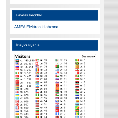
Faydalı keçidlər
AMEA Elektron kitabxana
İzləyici siyahısı