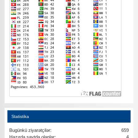
Statistika
Bugünkü ziyarətçilər:
659
Hazırda saytda olanlar:
4