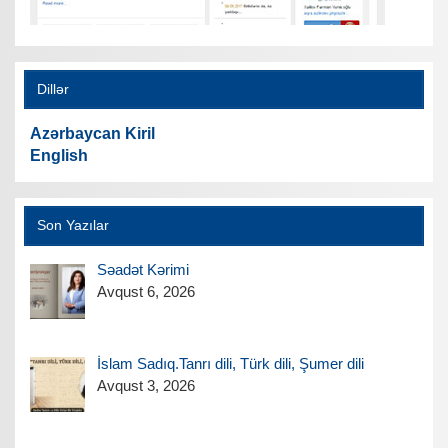
Dillər
Azərbaycan Kiril
English
Son Yazılar
Səadət Kərimi
Avqust 6, 2026
İslam Sadıq.Tanrı dili, Türk dili, Şumer dili
Avqust 3, 2026