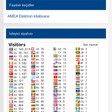
Faydalı keçidlər
AMEA Elektron kitabxana
İzləyici siyahısı