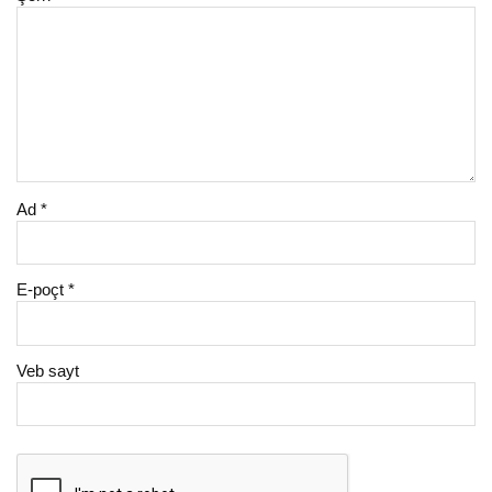
Ad
*
E-poçt
*
Veb sayt