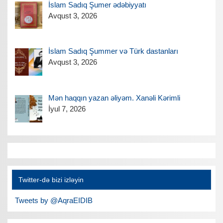
İslam Sadıq Şumer ədəbiyyatı
Avqust 3, 2026
İslam Sadıq Şummer və Türk dastanları
Avqust 3, 2026
Mən haqqın yazan əliyəm. Xanəli Kərimli
İyul 7, 2026
Twitter-də bizi izləyin
Tweets by @AqraEIDIB