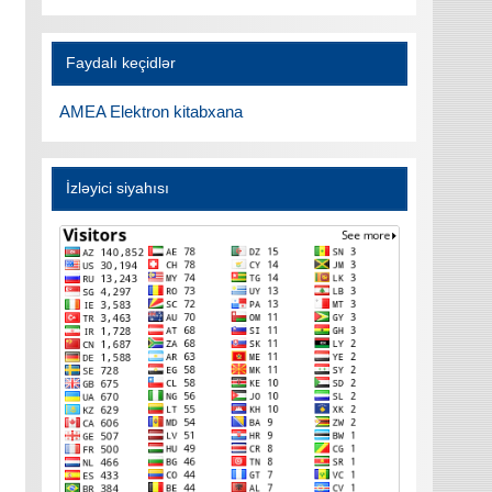
Faydalı keçidlər
AMEA Elektron kitabxana
İzləyici siyahısı