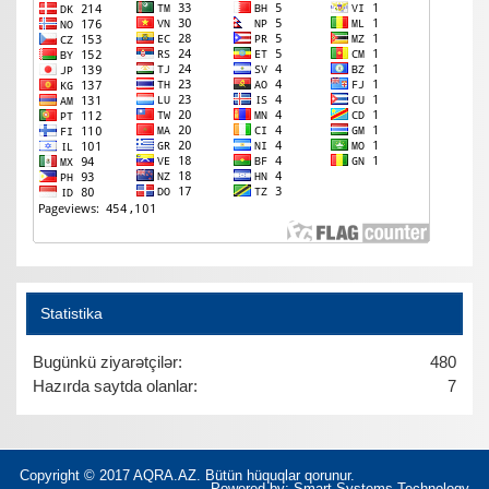
Statistika
Bugünkü ziyarətçilər:
480
Hazırda saytda olanlar:
7
Copyright © 2017 AQRA.AZ. Bütün hüquqlar qorunur.
Powered by:
Smart Systems Technology