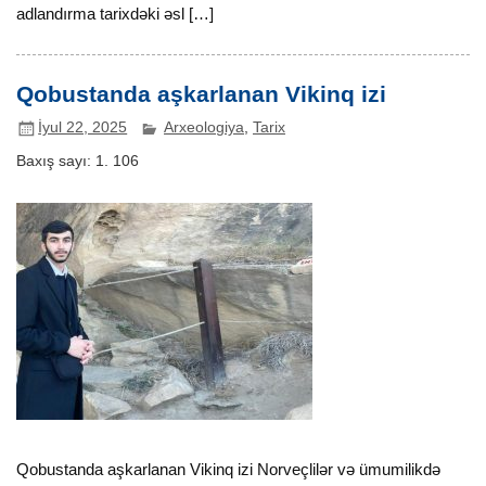
adlandırma tarixdəki əsl […]
Qobustanda aşkarlanan Vikinq izi
İyul 22, 2025
Arxeologiya
,
Tarix
Baxış sayı:
1. 106
Qobustanda aşkarlanan Vikinq izi Norveçlilər və ümumilikdə