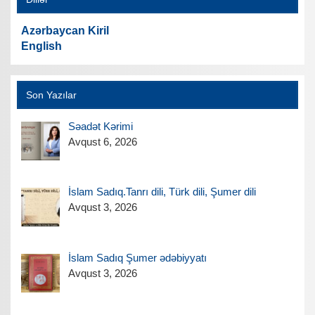
Azərbaycan Kiril
English
Son Yazılar
Səadət Kərimi
Avqust 6, 2026
İslam Sadıq.Tanrı dili, Türk dili, Şumer dili
Avqust 3, 2026
İslam Sadıq Şumer ədəbiyyatı
Avqust 3, 2026