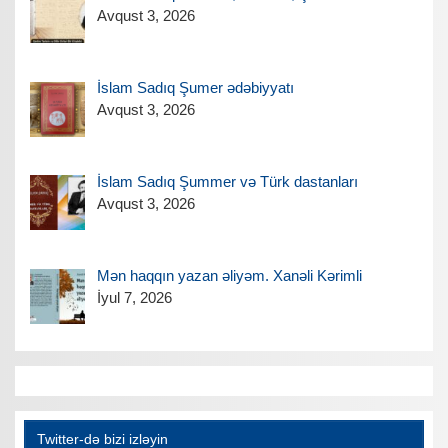
Avqust 3, 2026
İslam Sadıq Şumer ədəbiyyatı
Avqust 3, 2026
İslam Sadıq Şummer və Türk dastanları
Avqust 3, 2026
Mən haqqın yazan əliyəm. Xanəli Kərimli
İyul 7, 2026
Twitter-də bizi izləyin