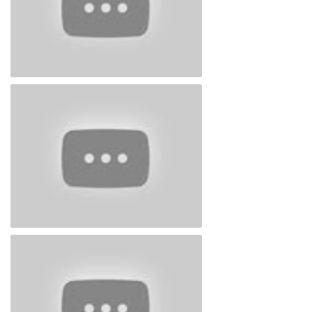
Ramiz Dəniz 1
Ramiz Dəniz 4