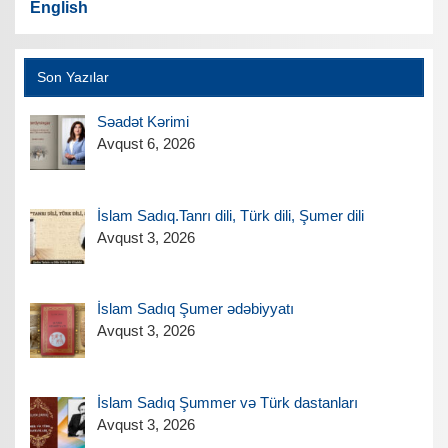
English
Son Yazılar
Səadət Kərimi
Avqust 6, 2026
İslam Sadıq.Tanrı dili, Türk dili, Şumer dili
Avqust 3, 2026
İslam Sadıq Şumer ədəbiyyatı
Avqust 3, 2026
İslam Sadıq Şummer və Türk dastanları
Avqust 3, 2026