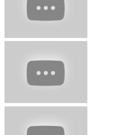
Ramiz Dəniz 3
Ramiz Dəniz 2