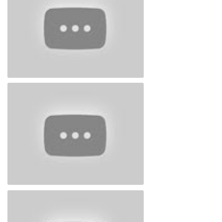
Ramiz Dənizin 16 kitabının təqdimatı 2-ci
hissə
Ramiz Dənizin 16 kitabının təqdimatı 3-cü
hissə