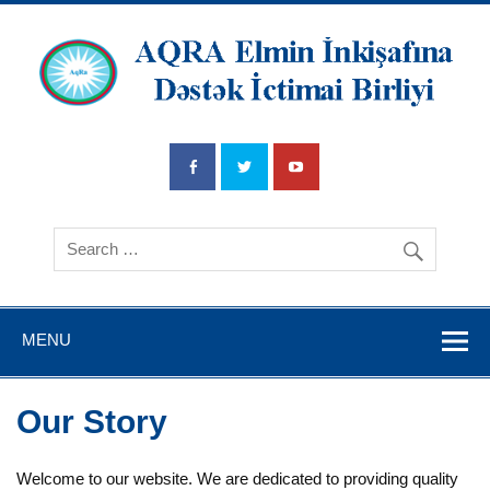
AQRA Elmin
İnkişafına
Dətsək İctimai
Birliyi
MENU
Our Story
Welcome to our website. We are dedicated to providing quality