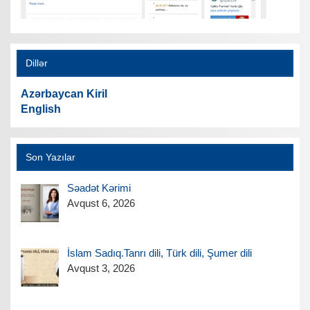
Dillər
Azərbaycan Kiril
English
Son Yazılar
Səadət Kərimi
Avqust 6, 2026
İslam Sadıq.Tanrı dili, Türk dili, Şumer dili
Avqust 3, 2026