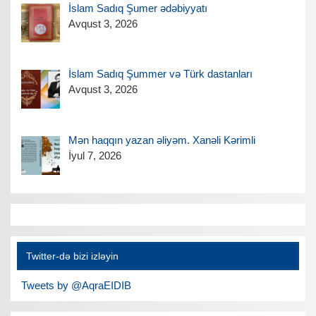
İslam Sadıq Şumer ədəbiyyatı
Avqust 3, 2026
İslam Sadıq Şummer və Türk dastanları
Avqust 3, 2026
Mən haqqın yazan əliyəm. Xanəli Kərimli
İyul 7, 2026
Twitter-də bizi izləyin
Tweets by @AqraEIDIB