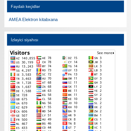
Faydalı keçidlər
AMEA Elektron kitabxana
İzləyici siyahısı