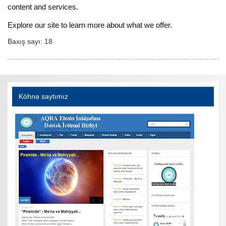
content and services.
Explore our site to learn more about what we offer.
Baxış sayı:
18
Köhnə saytımız