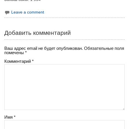
Leave a comment
Добавить комментарий
Ваш адрес email не будет опубликован.
Обязательные поля
помечены
*
Комментарий
*
Имя
*