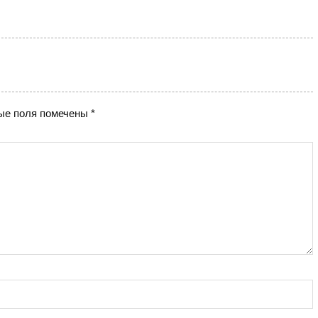
ые поля помечены
*