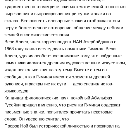
художественно-геометриче- ски-математической точностью
вырезавших и выгравировавших ри-сунки и знаки на
скалах. Все они есть словарные знаки и отображают они
веру в божественное сотворение, общение между небом и
землей и космические сознания.
Вели Алиев, член-корреспондент НАН Азербайджана с
1968 году начал исследовать памятники Гямигая. Вели
Алиев, уделяя особен¬ное внимание тому, что найденные
памятники являются древним художественным искусством,
издал несколько книг на эту тему. Вместе с тем он
сообщил, что в Гямигая имеются элементы древней
рукописи, и раскрытие их сути — дело специалистов-
языковедов.
Кандидат филологических наук, покойный Абульфаз
Гусейни пришел к мнению, что рисунки Гямигая содержат
письменные зна¬ки, попытался прочитать некоторые
слова. Он уверенно считал, что
Пророк Ной был исторической личностью и проживал на