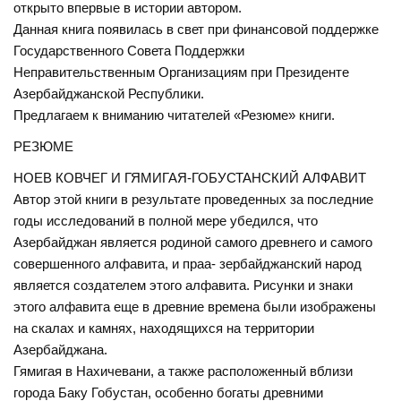
открыто впервые в истории автором.
Данная книга появилась в свет при финансовой поддержке
Государственного Совета Поддержки
Неправительственным Организациям при Президенте
Азербайджанской Республики.
Предлагаем к вниманию читателей «Резюме» книги.
РЕЗЮМЕ
НОЕВ КОВЧЕГ И ГЯМИГАЯ-ГОБУСТАНСКИЙ АЛФАВИТ
Автор этой книги в результате проведенных за последние
годы исследований в полной мере убедился, что
Азербайджан является родиной самого древнего и самого
совершенного алфавита, и праа- зербайджанский народ
является создателем этого алфавита. Рисунки и знаки
этого алфавита еще в древние времена были изображены
на скалах и камнях, находящихся на территории
Азербайджана.
Гямигая в Нахичевани, а также расположенный вблизи
города Баку Гобустан, особенно богаты древними