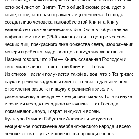
кото-рой лист от Книги». Тут в общей форме речь идет о
книге, о той, кото-рая отражает лицо человека. Господь
создал лицо человека наподобие этой Книги, а Книгу —
наподобие лика человеческого. Эта Книга в Гобустане на
алфавитном камне (29-й камень) стоит в центре челове-
ческих лиц, прекрасного лика божества света, изображений
матери и ребенка, мудрых отцов и «мудрых животных».
Насими говорит, что «Ты — Книга, созданная Господом и
твое милое лицо — лист этой Кни¬ги — Тебя».
Из стихов Насими получается такой вывод, что в Тенгризме
наука и религия задуманы вместе, только в дальнейшем
стремления разве¬сти науку с религией привели к
разногласиям, а иногда — к недопони¬манию. То, что наука
и религия исходят из одного источника — от Господа,
доказывают Забур, Товрат, Инджил и Коран.
Культура Гямигая-Гобустан: Алфавит и искусство —
неоценимое достижение азербайджанского народа и всего
человечества. Путь че-ловечества проходит через