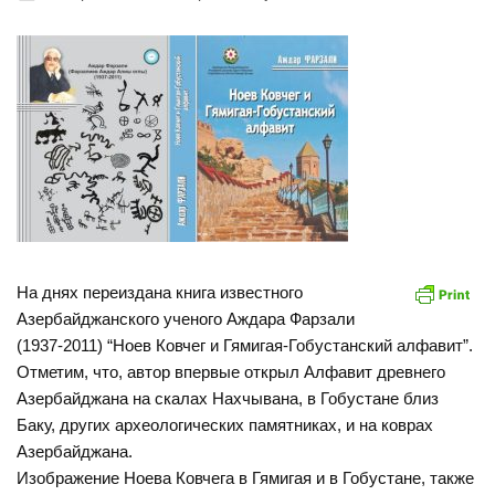
На днях переиздана книга известного
Азербайджанского ученого Аждара Фарзали
(1937-2011) “Ноев Ковчег и Гямигая-Гобустанский алфавит”.
Отметим, что, автор впервые открыл Алфавит древнего
Азербайджана на скалах Нахчывана, в Гобустане близ
Баку, других археологических памятниках, и на коврах
Азербайджана.
Изображение Ноева Ковчега в Гямигая и в Гобустане, также