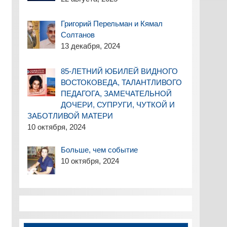
Григорий Перельман и Кямал
Солтанов
13 декабря, 2024
85-ЛЕТНИЙ ЮБИЛЕЙ ВИДНОГО
ВОСТОКОВЕДА, ТАЛАНТЛИВОГО
ПЕДАГОГА, ЗАМЕЧАТЕЛЬНОЙ
ДОЧЕРИ, СУПРУГИ, ЧУТКОЙ И
ЗАБОТЛИВОЙ МАТЕРИ
10 октября, 2024
Больше, чем событие
10 октября, 2024