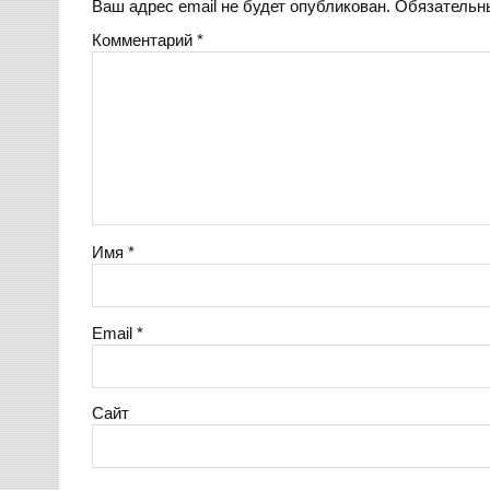
Ваш адрес email не будет опубликован.
Обязательн
Комментарий
*
Имя
*
Email
*
Сайт