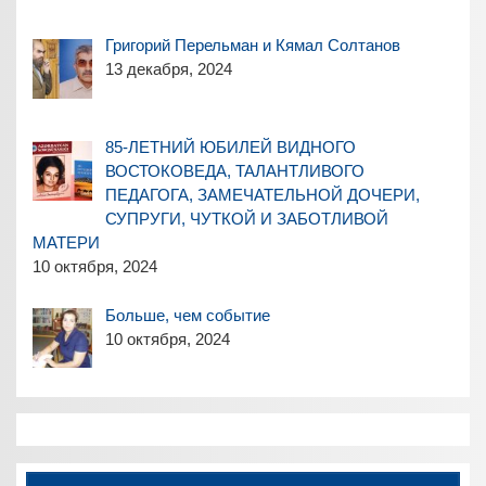
Григорий Перельман и Кямал Солтанов
13 декабря, 2024
85-ЛЕТНИЙ ЮБИЛЕЙ ВИДНОГО
ВОСТОКОВЕДА, ТАЛАНТЛИВОГО
ПЕДАГОГА, ЗАМЕЧАТЕЛЬНОЙ ДОЧЕРИ,
СУПРУГИ, ЧУТКОЙ И ЗАБОТЛИВОЙ
МАТЕРИ
10 октября, 2024
Больше, чем событие
10 октября, 2024