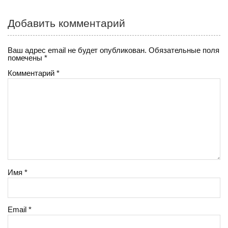
Добавить комментарий
Ваш адрес email не будет опубликован.
Обязательные поля
помечены
*
Комментарий
*
Имя
*
Email
*