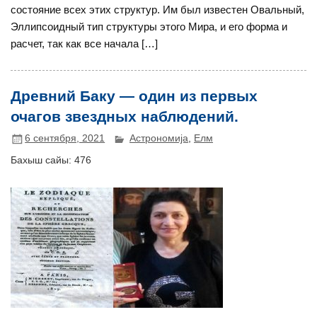
состояние всех этих структур. Им был известен Овальный,
Эллипсоидный тип структуры этого Мира, и его форма и
расчет, так как все начала […]
Древний Баку — один из первых
очагов звездных наблюдений.
6 сентября, 2021
Астрономија
,
Елм
Бахыш сайы:
476