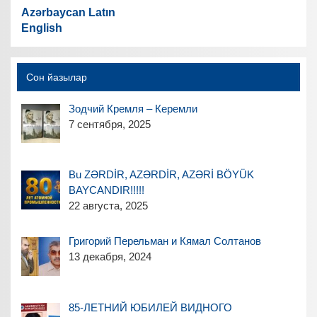
Azərbaycan Latın
English
Сон йазылар
Зодчий Кремля – Керемли
7 сентября, 2025
Bu ZƏRDİR, AZƏRDİR, AZƏRİ BÖYÜK
BAYCANDIR!!!!!
22 августа, 2025
Григорий Перельман и Кямал Солтанов
13 декабря, 2024
85-ЛЕТНИЙ ЮБИЛЕЙ ВИДНОГО