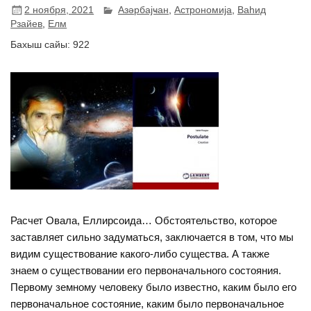
2 ноября, 2021
Азәрбајҹан
,
Астрономија
,
Ваhид
Рзайев
,
Елм
Бахыш сайы:
922
Расчет Овала, Еллирсоида… Обстоятельство, которое
заставляет сильно задуматься, заключается в том, что мы
видим существование какого-либо существа. А также
знаем о существовании его первоначального состояния.
Первому земному человеку было известно, каким было его
первоначальное состояние, каким было первоначальное