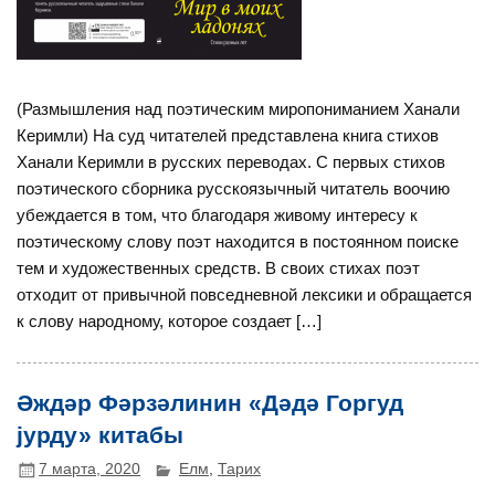
(Размышления над поэтическим миропониманием Ханали
Керимли) На суд читателей представлена книга стихов
Ханали Керимли в русских переводах. С первых стихов
поэтического сборника русскоязычный читатель воочию
убеждается в том, что благодаря живому интересу к
поэтическому слову поэт находится в постоянном поиске
тем и художественных средств. В своих стихах поэт
отходит от привычной повседневной лексики и обращается
к слову народному, которое создает […]
Әждәр Фәрзәлинин «Дәдә Горгуд
јурду» китабы
7 марта, 2020
Елм
,
Тарих