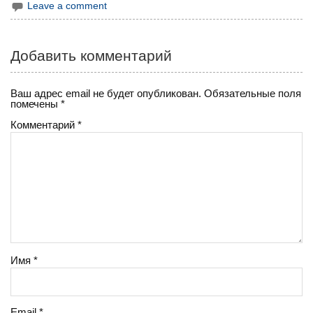
Leave a comment
Добавить комментарий
Ваш адрес email не будет опубликован.
Обязательные поля
помечены
*
Комментарий
*
Имя
*
Email
*