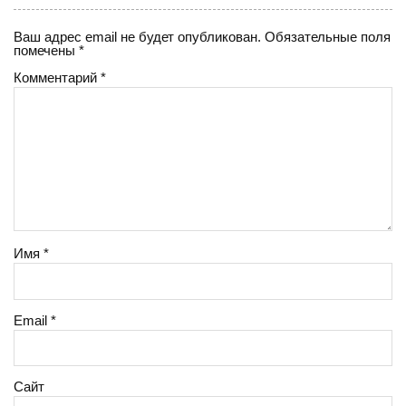
Ваш адрес email не будет опубликован.
Обязательные поля
помечены
*
Комментарий
*
Имя
*
Email
*
Сайт