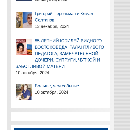
Григорий Перельман и Кямал
Солтанов
13 декабря, 2024
85-ЛЕТНИЙ ЮБИЛЕЙ ВИДНОГО
ВОСТОКОВЕДА, ТАЛАНТЛИВОГО
ПЕДАГОГА, ЗАМЕЧАТЕЛЬНОЙ
ДОЧЕРИ, СУПРУГИ, ЧУТКОЙ И
ЗАБОТЛИВОЙ МАТЕРИ
10 октября, 2024
Больше, чем событие
10 октября, 2024