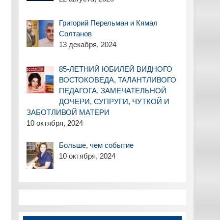
Григорий Перельман и Кямал
Солтанов
13 декабря, 2024
85-ЛЕТНИЙ ЮБИЛЕЙ ВИДНОГО
ВОСТОКОВЕДА, ТАЛАНТЛИВОГО
ПЕДАГОГА, ЗАМЕЧАТЕЛЬНОЙ
ДОЧЕРИ, СУПРУГИ, ЧУТКОЙ И
ЗАБОТЛИВОЙ МАТЕРИ
10 октября, 2024
Больше, чем событие
10 октября, 2024